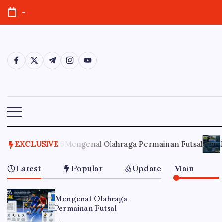
Skip
-
to
content
https://www.facebook.com/
https://twitter.com/
https://t.me/
https://www.instagram.com/
https://youtube.com/
August 1, 2026
EXCLUSIVE
Mengenal Olahraga Permainan Futsal
J
Latest
Popular
Update
Main
Mengenal Olahraga
Permainan Futsal