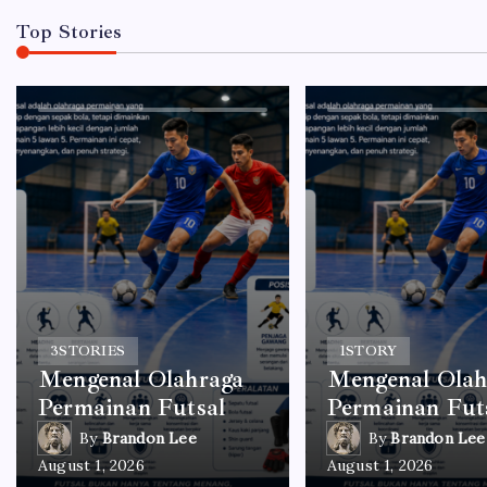
Top Stories
3
STORIES
1
STORY
Mengenal Olahraga
Mengenal Olah
Permainan Futsal
Permainan Fut
By
Brandon Lee
By
Brandon Lee
August 1, 2026
August 1, 2026