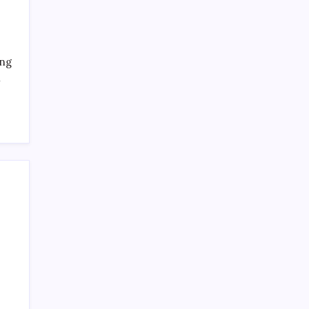
ang
i