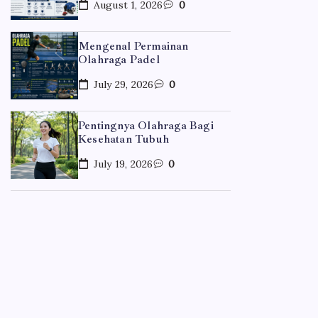
August 1, 2026
0
Mengenal Permainan
Olahraga Padel
July 29, 2026
0
Pentingnya Olahraga Bagi
Kesehatan Tubuh
July 19, 2026
0
HEALTH
Meng
By
Bra