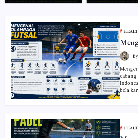
HEAL
Meng
B
Mengena
cabang 
Indones
bola ka
HEAL